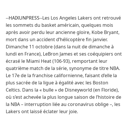
--
HAIXUNPRESS
--Les Los Angeles Lakers ont retrouvé
les sommets du basket américain, quelques mois
après avoir perdu leur ancienne gloire, Kobe Bryant,
mort dans un accident d’hélicoptère fin janvier.
Dimanche 11 octobre (dans la nuit de dimanche à
lundi en France), LeBron James et ses coéquipiers ont
écrasé le Miami Heat (106-93), remportant leur
quatrième match de la série, synonyme de titre NBA.
Le 17e de la franchise californienne, faisant d’elle la
plus sacrée de la ligue à égalité avec les Boston
Celtics. Dans la « bulle » de Disneyworld (en Floride),
où s’est achevée la plus longue saison de l’histoire de
la NBA – interruption liée au coronavirus oblige –, les
Lakers ont laissé éclater leur joie.