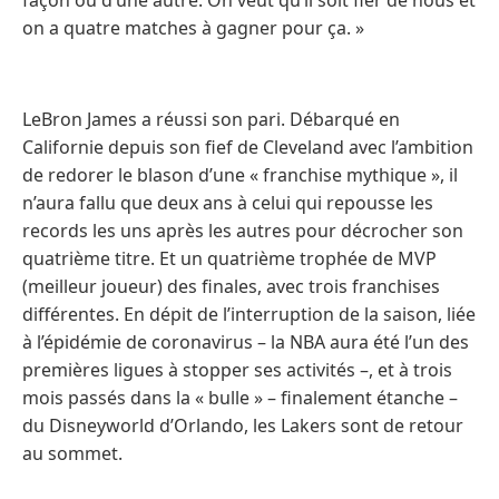
façon ou d’une autre. On veut qu’il soit fier de nous et
on a quatre matches à gagner pour ça. »
LeBron James a réussi son pari. Débarqué en
Californie depuis son fief de Cleveland avec l’ambition
de redorer le blason d’une « franchise mythique », il
n’aura fallu que deux ans à celui qui repousse les
records les uns après les autres pour décrocher son
quatrième titre. Et un quatrième trophée de MVP
(meilleur joueur) des finales, avec trois franchises
différentes. En dépit de l’interruption de la saison, liée
à l’épidémie de coronavirus – la NBA aura été l’un des
premières ligues à stopper ses activités –, et à trois
mois passés dans la « bulle » – finalement étanche –
du Disneyworld d’Orlando, les Lakers sont de retour
au sommet.