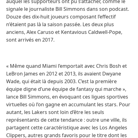
auquel les supporteurs ont pu s’attacher, comme le
signale le journaliste Bill Simmons dans son podcast.
Douze des dix-huit joueurs composant l’effectif
n’étaient pas là la saison passée. Les deux plus
anciens, Alex Caruso et Kentavious Caldwell-Pope,
sont arrivés en 2017.
« Même quand Miami l’emportait avec Chris Bosh et
LeBron James en 2012 et 2013, ils avaient Dwyane
Wade, qui était là depuis 2003. C’est la première
équipe digne d’une équipe de fantasy qui marche »,
lance Bill Simmons, en évoquant ces ligues sportives
virtuelles où l’on gagne en accumulant les stars. Pour
autant, les Lakers sont loin d’être les seuls
représentants de cette tendance : outre une ville, ils
partagent cette caractéristique avec les Los Angeles
Clippers, autres grands favoris pour le titre dont les