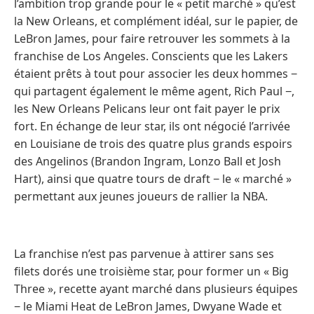
l’ambition trop grande pour le « petit marché » qu’est
la New Orleans, et complément idéal, sur le papier, de
LeBron James, pour faire retrouver les sommets à la
franchise de Los Angeles. Conscients que les Lakers
étaient prêts à tout pour associer les deux hommes −
qui partagent également le même agent, Rich Paul −,
les New Orleans Pelicans leur ont fait payer le prix
fort. En échange de leur star, ils ont négocié l’arrivée
en Louisiane de trois des quatre plus grands espoirs
des Angelinos (Brandon Ingram, Lonzo Ball et Josh
Hart), ainsi que quatre tours de draft − le « marché »
permettant aux jeunes joueurs de rallier la NBA.
La franchise n’est pas parvenue à attirer sans ses
filets dorés une troisième star, pour former un « Big
Three », recette ayant marché dans plusieurs équipes
− le Miami Heat de LeBron James, Dwyane Wade et