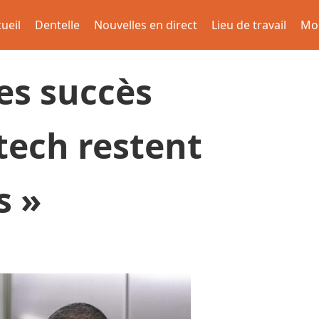
ueil
Dentelle
Nouvelles en direct
Lieu de travail
Mo
es succès
tech restent
s »