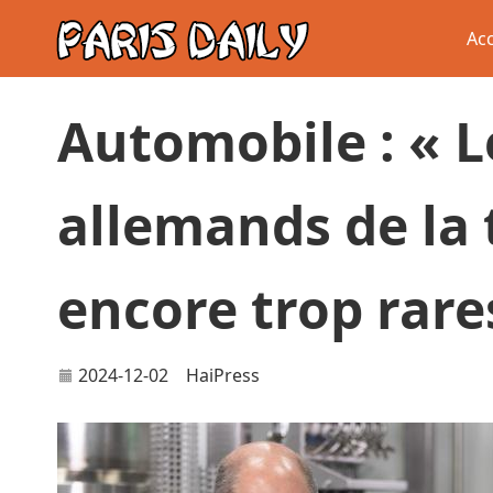
Acc
Automobile : « L
allemands de la 
encore trop rare
2024-12-02
HaiPress