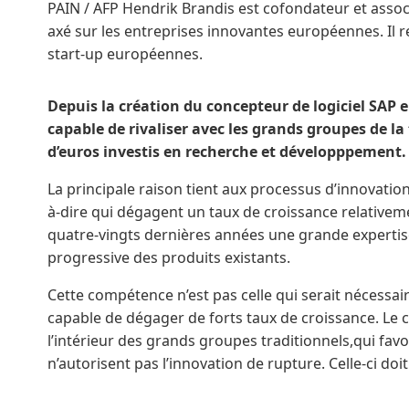
PAIN / AFP Hendrik Brandis est cofondateur et assoc
axé sur les entreprises innovantes européennes. Il
start-up européennes.
Depuis la création du concepteur de logiciel SAP e
capable de rivaliser avec les grands groupes de la
d’euros investis en recherche et développpement.
La principale raison tient aux processus d’innovation
à-dire qui dégagent un taux de croissance relativeme
quatre-vingts dernières années une grande expertise
progressive des produits existants.
Cette compétence n’est pas celle qui serait nécessair
capable de dégager de forts taux de croissance. Le 
l’intérieur des grands groupes traditionnels,qui fav
n’autorisent pas l’innovation de rupture. Celle-ci do