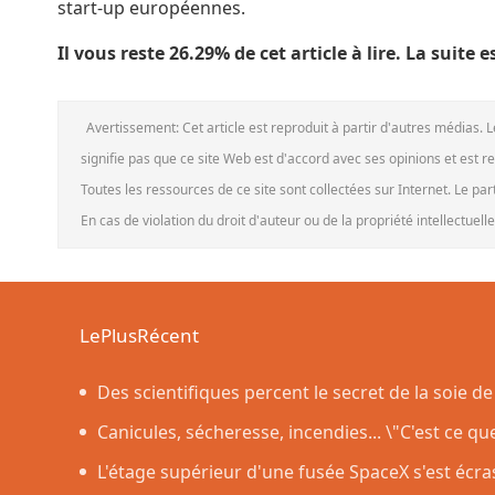
start-up européennes.
Il vous reste 26.29% de cet article à lire. La suite
Avertissement: Cet article est reproduit à partir d'autres médias. 
signifie pas que ce site Web est d'accord avec ses opinions et est r
Toutes les ressources de ce site sont collectées sur Internet. Le pa
En cas de violation du droit d'auteur ou de la propriété intellectuel
LePlusRécent
Des scientifiques percent le secret de la soie de 
la légende de la toison d'or
Canicules, sécheresse, incendies... \"C'est ce q
L'étage supérieur d'une fusée SpaceX s'est écr