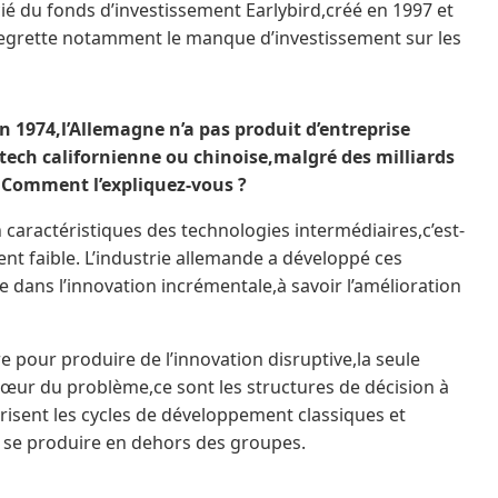
ié du fonds d’investissement Earlybird,créé en 1997 et
 regrette notamment le manque d’investissement sur les
n 1974,l’Allemagne n’a pas produit d’entreprise
 tech californienne ou chinoise,malgré des milliards
 Comment l’expliquez-vous ?
 caractéristiques des technologies intermédiaires,c’est-
nt faible. L’industrie allemande a développé ces
 dans l’innovation incrémentale,à savoir l’amélioration
e pour produire de l’innovation disruptive,la seule
cœur du problème,ce sont les structures de décision à
orisent les cycles de développement classiques et
it se produire en dehors des groupes.