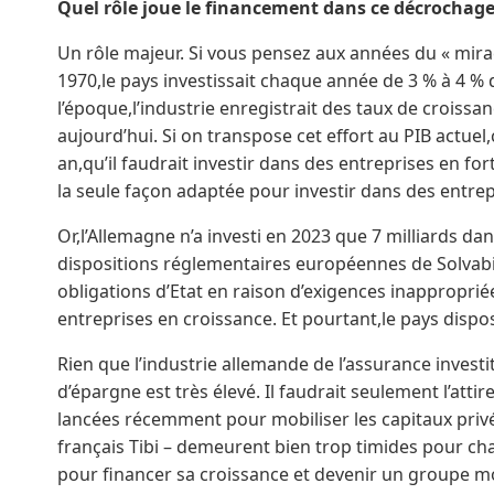
Quel rôle joue le financement dans ce décrochage
Un rôle majeur. Si vous pensez aux années du « mir
1970,le pays investissait chaque année de 3 % à 4 % 
l’époque,l’industrie enregistrait des taux de croissan
aujourd’hui. Si on transpose cet effort au PIB actuel
an,qu’il faudrait investir dans des entreprises en f
la seule façon adaptée pour investir dans des entre
Or,l’Allemagne n’a investi en 2023 que 7 milliards da
dispositions réglementaires européennes de Solvabili
obligations d’Etat en raison d’exigences inapproprié
entreprises en croissance. Et pourtant,le pays dispo
Rien que l’industrie allemande de l’assurance investi
d’épargne est très élevé. Il faudrait seulement l’att
lancées récemment pour mobiliser les capitaux pri
français Tibi – demeurent bien trop timides pour cha
pour financer sa croissance et devenir un groupe mon