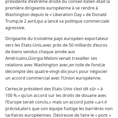
présidente d’extrême droite du conseil italien était la
première dirigeante européenne à se rendre à
Washington depuis le « Liberation Day » de Donald
Trump,le 2 avril,qui a lancé sa politique commerciale
agressive.
Dirigeante du troisième pays européen exportateur
vers les Etats-Unis,avec près de 50 milliards d’euros
de biens vendus chaque année aux
Américains,Giorgia Meloni venait travailler ses
relations avec Washington avec,en toile de fond,le
décompte des quatre-vingt-dix jours pour négocier
un accord commercial avec l’Union européenne.
Certes,le président des Etats-Unis s’est dit sûr « à
100 % » qu’un accord sur les droits de douane avec
l’Europe serait conclu,« mais un accord juste »,a-t-il
précisé,alors que son équipe fustige les barrières non
tarifaires européennes. Désireuse de faire le « pont »