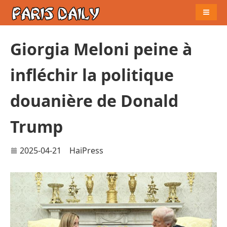
Naviga
Giorgia Meloni peine à
infléchir la politique
douanière de Donald
Trump
2025-04-21
HaiPress