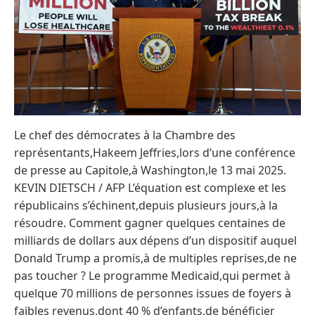
Le chef des démocrates à la Chambre des
représentants,Hakeem Jeffries,lors d’une conférence
de presse au Capitole,à Washington,le 13 mai 2025.
KEVIN DIETSCH / AFP L’équation est complexe et les
républicains s’échinent,depuis plusieurs jours,à la
résoudre. Comment gagner quelques centaines de
milliards de dollars aux dépens d’un dispositif auquel
Donald Trump a promis,à de multiples reprises,de ne
pas toucher ? Le programme Medicaid,qui permet à
quelque 70 millions de personnes issues de foyers à
faibles revenus,dont 40 % d’enfants,de bénéficier