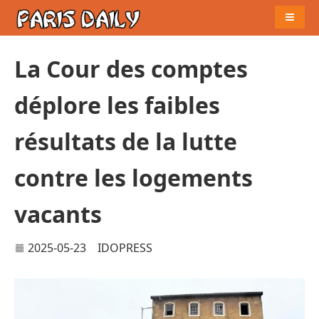
Naviga
La Cour des comptes
déplore les faibles
résultats de la lutte
contre les logements
vacants
2025-05-23
IDOPRESS