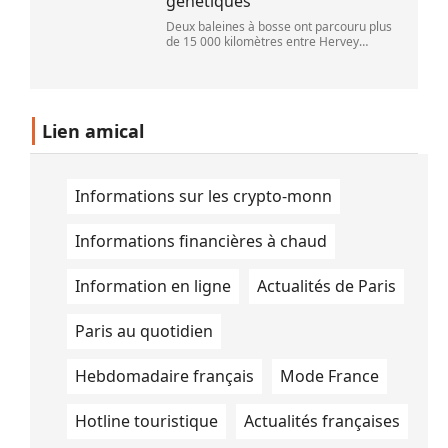
génétiques
Deux baleines à bosse ont parcouru plus
de 15 000 kilomètres entre Hervey
Bay,en Australie,et São Paulo,au Brésil.
(Vincent Pommeyrol)
Lien amical
Informations sur les crypto-monn
Informations financières à chaud
Information en ligne
Actualités de Paris
Paris au quotidien
Hebdomadaire français
Mode France
Hotline touristique
Actualités françaises