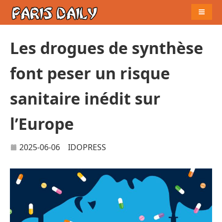
Naviga
Les drogues de synthèse
font peser un risque
sanitaire inédit sur
l’Europe
2025-06-06
IDOPRESS