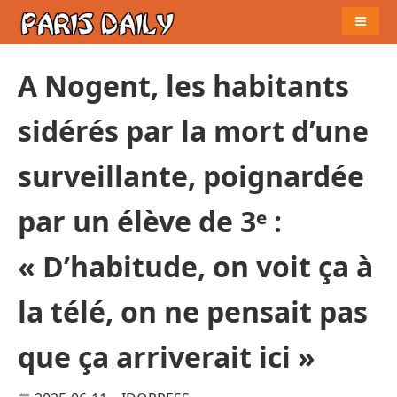
Naviga
A Nogent, les habitants
sidérés par la mort d’une
surveillante, poignardée
par un élève de 3ᵉ :
« D’habitude, on voit ça à
la télé, on ne pensait pas
que ça arriverait ici »