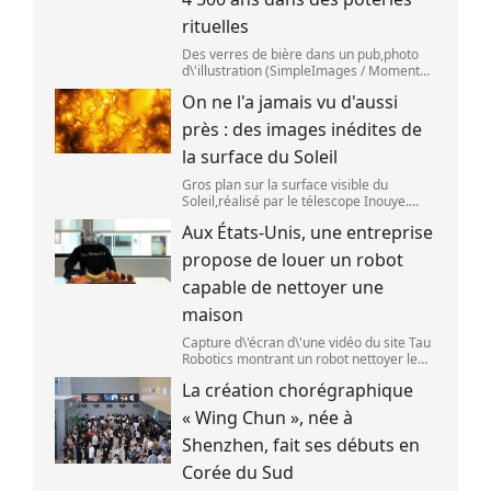
rituelles
Des verres de bière dans un pub,photo
d\'illustration (SimpleImages / Moment
RF) La bière est la plus ancienne boisson
On ne l'a jamais vu d'aussi
alcoolisée du monde. Les premières
traces de bière ont été retrouvées ch
près : des images inédites de
la surface du Soleil
Gros plan sur la surface visible du
Soleil,réalisé par le télescope Inouye.
(NSF/NSO/AURA/MPS) Certains se
Aux États-Unis, une entreprise
préparent peut-être à photographier le
mieux possible l\'éclipse solaire,prévue le
propose de louer un robot
1
capable de nettoyer une
maison
Capture d\'écran d\'une vidéo du site Tau
Robotics montrant un robot nettoyer le
plan de travail d\'une cuisine. (Tau
La création chorégraphique
Robotics)
« Wing Chun », née à
Shenzhen, fait ses débuts en
Corée du Sud