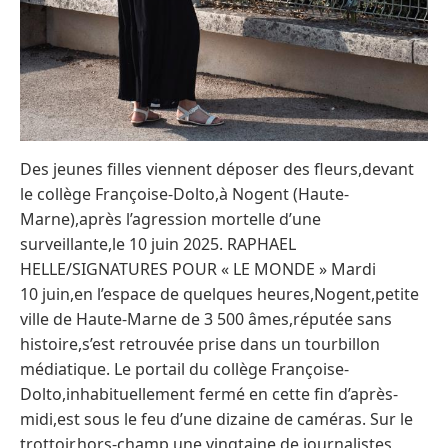
Des jeunes filles viennent déposer des fleurs,devant
le collège Françoise-Dolto,à Nogent (Haute-
Marne),après l’agression mortelle d’une
surveillante,le 10 juin 2025. RAPHAEL
HELLE/SIGNATURES POUR « LE MONDE » Mardi
10 juin,en l’espace de quelques heures,Nogent,petite
ville de Haute-Marne de 3 500 âmes,réputée sans
histoire,s’est retrouvée prise dans un tourbillon
médiatique. Le portail du collège Françoise-
Dolto,inhabituellement fermé en cette fin d’après-
midi,est sous le feu d’une dizaine de caméras. Sur le
trottoir,hors-champ,une vingtaine de journalistes