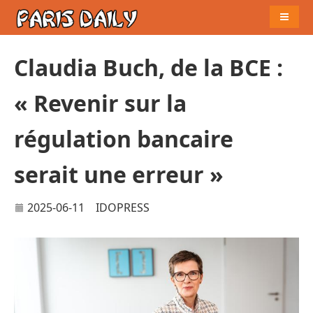
Naviga
Claudia Buch, de la BCE :
« Revenir sur la
régulation bancaire
serait une erreur »
2025-06-11
IDOPRESS