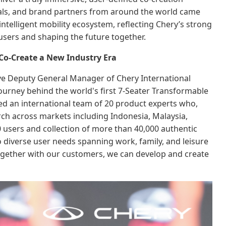
nals, and brand partners from around the world came
ntelligent mobility ecosystem, reflecting Chery’s strong
ers and shaping the future together.
 Co-Create a New Industry Era
ive Deputy General Manager of Chery International
ourney behind the world's first 7-Seater Transformable
ed an international team of 20 product experts who,
ch across markets including Indonesia, Malaysia,
 users and collection of more than 40,000 authentic
o diverse user needs spanning work, family, and leisure
together with our customers, we can develop and create