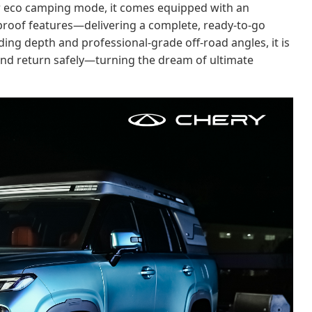
r eco camping mode, it comes equipped with an
-proof features—delivering a complete, ready-to-go
ng depth and professional-grade off-road angles, it is
 and return safely—turning the dream of ultimate