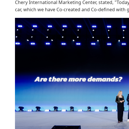
Chery International Marketing Center, stated, "Toda
car, which we have Co-created and Co-defined with 