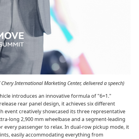
Chery International Marketing Center, delivered a speech)
hicle introduces an innovative formula of "6=1."
lease rear panel design, it achieves six different
ch event creatively showcased its three representative
 extra-long 2,900 mm wheelbase and a segment-leading
r every passenger to relax. In dual-row pickup mode, it
oints, easily accommodating everything from