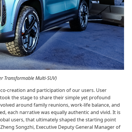
ter Transformable Multi-SUV)
 co-creation and participation of our users. User
 took the stage to share their simple yet profound
evolved around family reunions, work-life balance, and
d, each narrative was equally authentic and vivid. It is
lobal users, that ultimately shaped the starting point
. Zheng Songzhi, Executive Deputy General Manager of