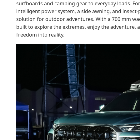
surfboards and camping gear to everyday loads. Fo
intelligent power system, a side awning, and insect
solution for outdoor adventures. With a 700 mm wadi
built to explore the extremes, enjoy the adventure,
freedom into reality.