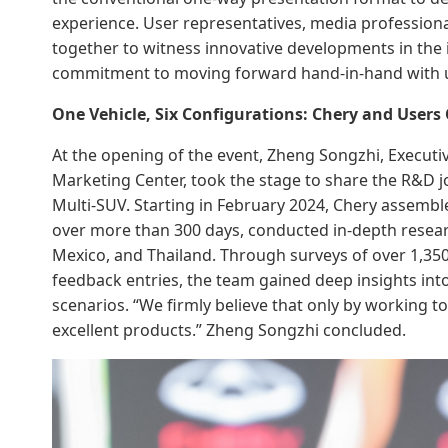
experience. User representatives, media professio
together to witness innovative developments in the i
commitment to moving forward hand-in-hand with us
One Vehicle, Six Configurations: Chery and Users
At the opening of the event, Zheng Songzhi, Execut
Marketing Center, took the stage to share the R&D j
Multi-SUV. Starting in February 2024, Chery assembl
over more than 300 days, conducted in-depth resear
Mexico, and Thailand. Through surveys of over 1,350
feedback entries, the team gained deep insights int
scenarios. “We firmly believe that only by working 
excellent products.” Zheng Songzhi concluded.