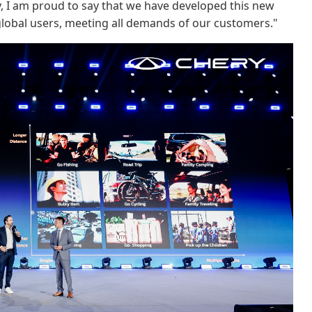
y, I am proud to say that we have developed this new
global users, meeting all demands of our customers."