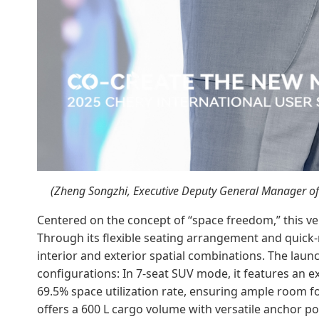
(Zheng Songzhi, Executive Deputy General Manager of 
Centered on the concept of “space freedom,” this ve
Through its flexible seating arrangement and quick-re
interior and exterior spatial combinations. The laun
configurations: In 7-seat SUV mode, it features an
69.5% space utilization rate, ensuring ample room fo
offers a 600 L cargo volume with versatile anchor p