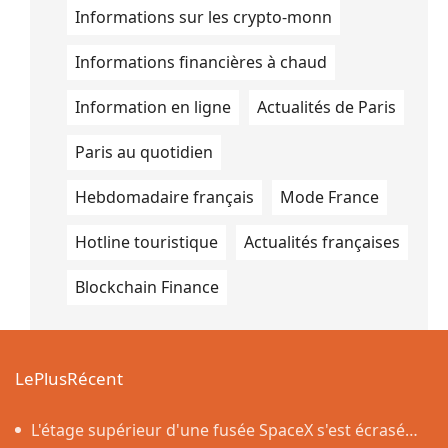
Informations sur les crypto-monn
Informations financières à chaud
Information en ligne
Actualités de Paris
Paris au quotidien
Hebdomadaire français
Mode France
Hotline touristique
Actualités françaises
Blockchain Finance
LePlusRécent
L'étage supérieur d'une fusée SpaceX s'est écrasé