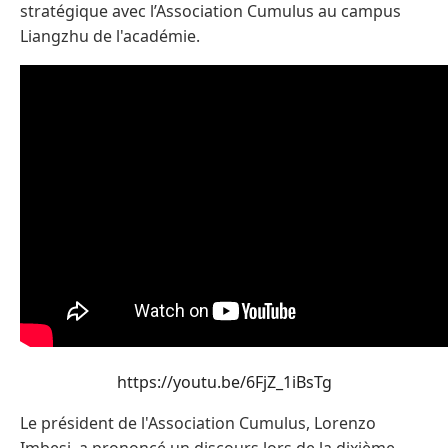
stratégique avec l’Association Cumulus au campus
Liangzhu de l'académie.
https://youtu.be/6FjZ_1iBsTg
Le président de l'Association Cumulus, Lorenzo