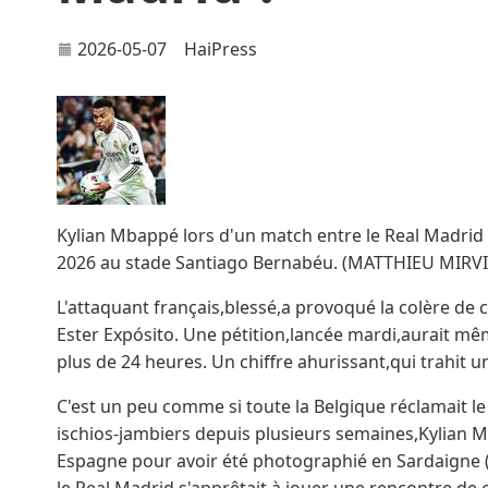
2026-05-07
HaiPress
Kylian Mbappé lors d'un match entre le Real Madrid 
2026 au stade Santiago Bernabéu. (MATTHIEU MIRVIL
L'attaquant français,blessé,a provoqué la colère de ce
Ester Expósito. Une pétition,lancée mardi,aurait mêm
plus de 24 heures. Un chiffre ahurissant,qui trahit un 
C'est un peu comme si toute la Belgique réclamait le 
ischios-jambiers depuis plusieurs semaines,Kylian 
Espagne pour avoir été photographié en Sardaigne (I