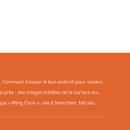
. Comment trouver le bon endroit pour observer
si près : des images inédites de la surface du
ue « Wing Chun », née à Shenzhen, fait ses