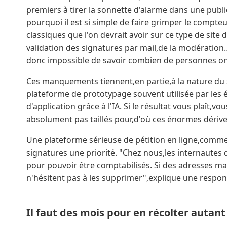
premiers à tirer la sonnette d'alarme dans une public
pourquoi il est si simple de faire grimper le compte
classiques que l'on devrait avoir sur ce type de site d
validation des signatures par mail,de la modération…
donc impossible de savoir combien de personnes on
Ces manquements tiennent,en partie,à la nature du si
plateforme de prototypage souvent utilisée par les é
d'application grâce à l'IA. Si le résultat vous plaît,v
absolument pas taillés pour,d'où ces énormes dérive
Une plateforme sérieuse de pétition en ligne,comme 
signatures une priorité. "Chez nous,les internautes
pour pouvoir être comptabilisés. Si des adresses m
n'hésitent pas à les supprimer",explique une respon
Il faut des mois pour en récolter autant