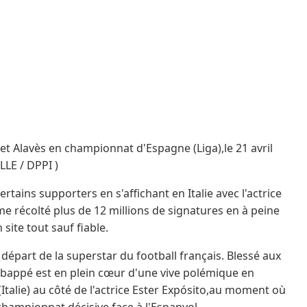
et Alavès en championnat d'Espagne (Liga),le 21 avril
LE / DPPI )
rtains supporters en s'affichant en Italie avec l'actrice
e récolté plus de 12 millions de signatures en à peine
site tout sauf fiable.
départ de la superstar du football français. Blessé aux
Mbappé est en plein cœur d'une vive polémique en
talie) au côté de l'actrice Ester Expósito,au moment où