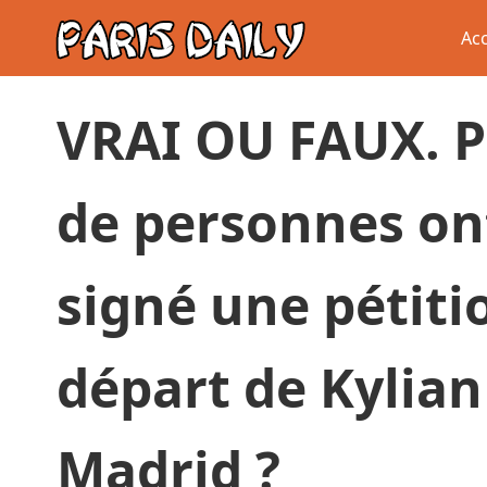
Acc
VRAI OU FAUX. Pl
de personnes on
signé une pétiti
départ de Kylia
Madrid ?