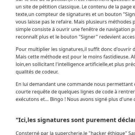
un site de pétition classique. Le contenu de la page
texte,un compteur de signatures et un bouton "Signer
vous laisse pas le refaire. Mais plusieurs méthodes 
simple consiste à ouvrir une fenêtre de navigation pr
reconnaît plus et le bouton "Signer" redevient acce
Pour multiplier les signatures,il suffit donc d'ouvrir 
Mais cette méthode est pour le moins fastidieuse. A
loin,en sollicitant l'intelligence artificielle,et plu
qualités de codeur.
En lui demandant une commande nous permettant de s
courte requête de quelques lignes de code à rentre
exécutons et… Bingo ! Nous avons signé plus d'une c
"Ici,les signatures sont purement décla
Consterné par la supercherie,le "hacker éthique" S