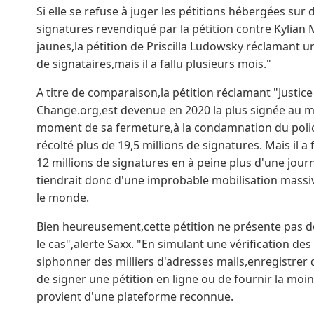
Si elle se refuse à juger les pétitions hébergées su
signatures revendiqué par la pétition contre Kylian 
jaunes,la pétition de Priscilla Ludowsky réclamant un
de signataires,mais il a fallu plusieurs mois."
A titre de comparaison,la pétition réclamant "Just
Change.org,est devenue en 2020 la plus signée au m
moment de sa fermeture,à la condamnation du polici
récolté plus de 19,5 millions de signatures. Mais il 
12 millions de signatures en à peine plus d'une jou
tiendrait donc d'une improbable mobilisation mass
le monde.
Bien heureusement,cette pétition ne présente pas de
le cas",alerte Saxx. "En simulant une vérification des
siphonner des milliers d'adresses mails,enregistrer 
de signer une pétition en ligne ou de fournir la moi
provient d'une plateforme reconnue.