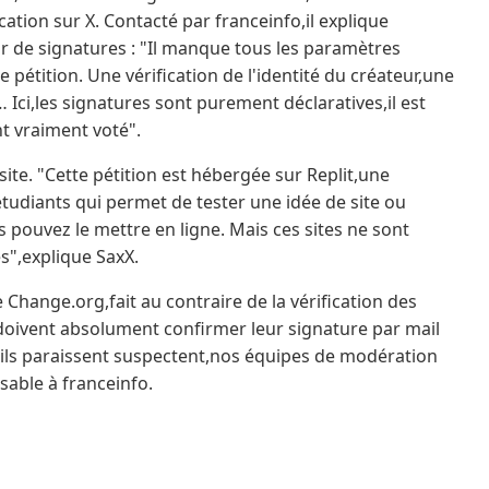
ation sur X. Contacté par franceinfo,il explique
ur de signatures : "Il manque tous les paramètres
e pétition. Une vérification de l'identité du créateur,une
 Ici,les signatures sont purement déclaratives,il est
t vraiment voté".
te. "Cette pétition est hébergée sur Replit,une
tudiants qui permet de tester une idée de site ou
ous pouvez le mettre en ligne. Mais ces sites ne sont
s",explique SaxX.
Change.org,fait au contraire de la vérification des
 doivent absolument confirmer leur signature par mail
ails paraissent suspectent,nos équipes de modération
sable à franceinfo.