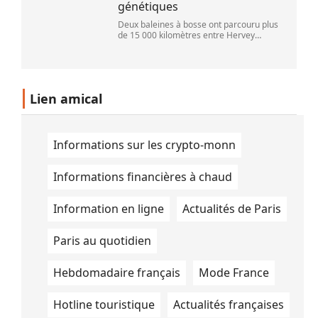
génétiques
Deux baleines à bosse ont parcouru plus
de 15 000 kilomètres entre Hervey
Bay,en Australie,et São Paulo,au Brésil.
(Vincent Pommeyrol)
Lien amical
Informations sur les crypto-monn
Informations financières à chaud
Information en ligne
Actualités de Paris
Paris au quotidien
Hebdomadaire français
Mode France
Hotline touristique
Actualités françaises