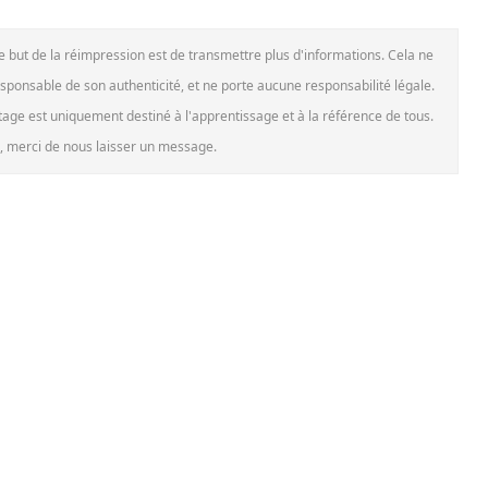
Le but de la réimpression est de transmettre plus d'informations. Cela ne
esponsable de son authenticité, et ne porte aucune responsabilité légale.
rtage est uniquement destiné à l'apprentissage et à la référence de tous.
le, merci de nous laisser un message.