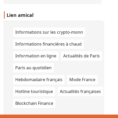
Congrès international des
mathématiciens à Phil
Lien amical
Informations sur les crypto-monn
Informations financières à chaud
Information en ligne
Actualités de Paris
Paris au quotidien
Hebdomadaire français
Mode France
Hotline touristique
Actualités françaises
Blockchain Finance