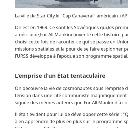
La ville de Star City,le "Cap Canaveral" américain. (A
On est en 1969. Ce sont les Soviétiques qui,les prem
américaine,For All Mankind,invente cette histoire pa
choisi cette fois de raconter ce qui se passe en Uni
missions spatiales et la peur de se faire espionner par
l’URSS développe à l’époque son programme spatial
L'emprise d'un État tentaculaire
On découvre la vie de cosmonautes sous l’emprise de l
tension dans une cité communiste magnifiquement re
signée des mêmes auteurs que For All Mankind,à c
Il était évident pour lui de développer cette série :
à en apprendre de plus en plus sur le programme spat