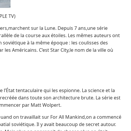
PPLE TV)
iers,marchent sur la Lune. Depuis 7 ans,une série
rallèle de la course aux étoiles. Les mêmes auteurs ont
on soviétique à la même époque : les coulisses des
 les Américains. C’est Star City,le nom de la ville où
.
’État tentaculaire qui les espionne. La science et la
créée dans toute son architecture brute. La série est
ommencer par Matt Wolpert.
 "Quand on travaillait sur For All Mankind,on a commencé
ial soviétique. Il y avait beaucoup de secret autour.