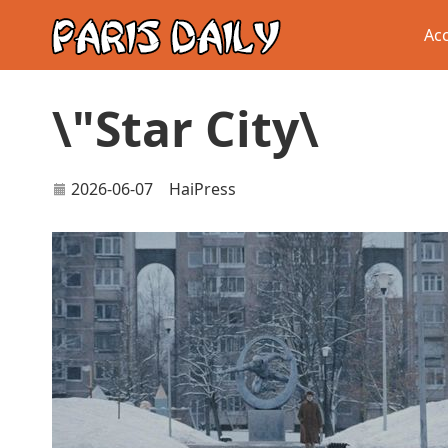
Acc
\"Star City\
2026-06-07
HaiPress