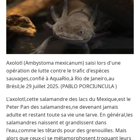
Axolotl (Ambystoma mexicanum) saisi lors d'une
opération de lutte contre le trafic d'espèces
sauvages,confié à AquaRio,à Rio de Janeiro,au
Brésil,le 29 juillet 2025. (PABLO PORCIUNCULA )
L'axolotl,cette salamandre des lacs du Mexique,est le
Peter Pan des salamandres,ne devenant jamais
adulte et restant toute sa vie une larve. En général,les
salamandres naissent et grandissent dans
l'eau,comme les têtards pour des grenouilles. Mais
alors que ceux-ci se métamorphosent,troquant leurs