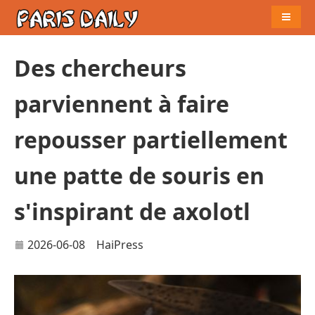
Naviga
Des chercheurs
parviennent à faire
repousser partiellement
une patte de souris en
s'inspirant de axolotl
2026-06-08
HaiPress