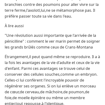
branchies contre des poumons pour aller vivre sur la
terre ferme,l'axolotl,lui,ne se métamorphose pas. Il
préfère passer toute sa vie dans l'eau.
À lire aussi
"Une révolution aussi importante que l'arrivée de la
pénicilline" : comment le ver marin permet de soigner
les grands brûlés comme ceux de Crans-Montana
Étrangement,il peut quand même se reproduire. Il a à
la fois les avantages de la vie d'adulte et ceux de la vie
d'enfant. Parmi ces avantages se trouve celui de
conserver des cellules souches,comme un embryon.
Celles-ci lui confèrent l'incroyable pouvoir de
régénérer ses organes. Si on lui enlève un morceau
de cœur,de cerveau,de mâchoire,de poumon,de
foie,de moelle épinière ou même un membre
entier,tout repousse,à l'identique.