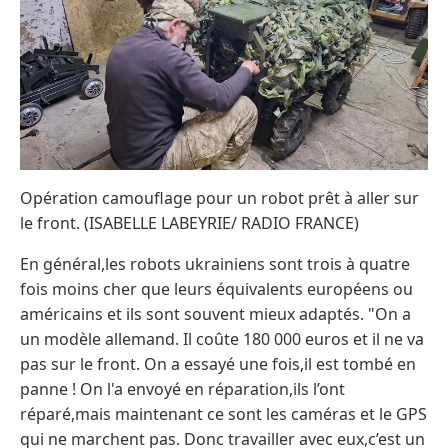
Opération camouflage pour un robot prêt à aller sur
le front. (ISABELLE LABEYRIE/ RADIO FRANCE)
En général,les robots ukrainiens sont trois à quatre
fois moins cher que leurs équivalents européens ou
américains et ils sont souvent mieux adaptés. "On a
un modèle allemand. Il coûte 180 000 euros et il ne va
pas sur le front. On a essayé une fois,il est tombé en
panne ! On l'a envoyé en réparation,ils l’ont
réparé,mais maintenant ce sont les caméras et le GPS
qui ne marchent pas. Donc travailler avec eux,c’est un