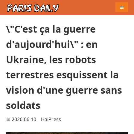
Naviga
\"C'est ça la guerre
d'aujourd'hui\" : en
Ukraine, les robots
terrestres esquissent la
vision d'une guerre sans
soldats
2026-06-10
HaiPress