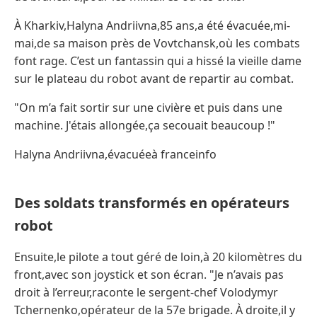
À Kharkiv,Halyna Andriivna,85 ans,a été évacuée,mi-
mai,de sa maison près de Vovtchansk,où les combats
font rage. C’est un fantassin qui a hissé la vieille dame
sur le plateau du robot avant de repartir au combat.
"On m’a fait sortir sur une civière et puis dans une
machine. J'étais allongée,ça secouait beaucoup !"
Halyna Andriivna,évacuéeà franceinfo
Des soldats transformés en opérateurs
robot
Ensuite,le pilote a tout géré de loin,à 20 kilomètres du
front,avec son joystick et son écran. "Je n’avais pas
droit à l’erreur,raconte le sergent-chef Volodymyr
Tchernenko,opérateur de la 57e brigade. À droite,il y