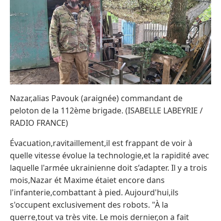
Nazar,alias Pavouk (araignée) commandant de
peloton de la 112ème brigade. (ISABELLE LABEYRIE /
RADIO FRANCE)
Évacuation,ravitaillement,il est frappant de voir à
quelle vitesse évolue la technologie,et la rapidité avec
laquelle l'armée ukrainienne doit s’adapter. Il y a trois
mois,Nazar ét Maxime étaiet encore dans
l'infanterie,combattant à pied. Aujourd'hui,ils
s'occupent exclusivement des robots. "À la
guerre,tout va très vite. Le mois dernier,on a fait