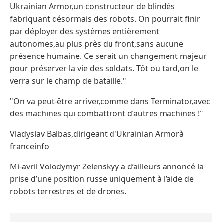
Ukrainian Armor,un constructeur de blindés
fabriquant désormais des robots. On pourrait finir
par déployer des systèmes entièrement
autonomes,au plus près du front,sans aucune
présence humaine. Ce serait un changement majeur
pour préserver la vie des soldats. Tôt ou tard,on le
verra sur le champ de bataille."
"On va peut-être arriver,comme dans Terminator,avec
des machines qui combattront d’autres machines !"
Vladyslav Balbas,dirigeant d'Ukrainian Armorà
franceinfo
Mi-avril Volodymyr Zelenskyy a d’ailleurs annoncé la
prise d’une position russe uniquement à l’aide de
robots terrestres et de drones.