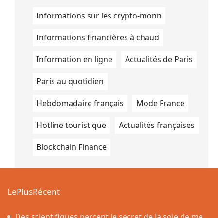
Informations sur les crypto-monn
Informations financières à chaud
Information en ligne
Actualités de Paris
Paris au quotidien
Hebdomadaire français
Mode France
Hotline touristique
Actualités françaises
Blockchain Finance
LePlusRécent
Des scientifiques percent le secret de la soie de mer,