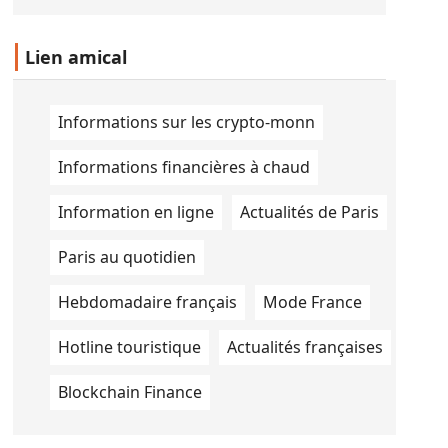
Congrès international des
mathématiciens à Phil
Lien amical
Informations sur les crypto-monn
Informations financières à chaud
Information en ligne
Actualités de Paris
Paris au quotidien
Hebdomadaire français
Mode France
Hotline touristique
Actualités françaises
Blockchain Finance